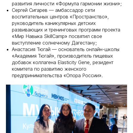
развития личности «Формула гармонии жизни»;
Сергей Сигарев — амбассадор сети
воспитательных центров «Пространство»,
руководитель каникулярных детских
развивающих и тренинговых программ проекта
«Мир Навыка SkillCamp» посвятил свое
выступление солнечному Дагестану;
Анастасия Тюгай — основатель онлайн-школы
«Академия Тюгай», производитель пищевых
добавок коллагена Elasticity Gene, резидент
комитета по развитию женского
предпринимательства «Опора России».