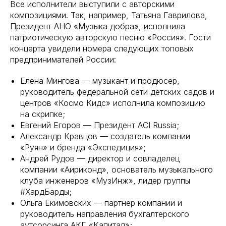
Все исполнители выступили с авторскими
композициями. Так, например, Татьяна Гаврилова,
Президент АНО «Музыка добра», исполнила
патриотическую авторскую песню «Россия». Гости
концерта увидели номера следующих топовых
предпринимателей России:
Елена Мингова — музыкант и продюсер,
руководитель федеральной сети детских садов и
центров «Космо Кидс» исполнила композицию
на скрипке;
Евгений Егоров — Президент ACI Russia;
Александр Кравцов — создатель компании
«Руян» и бренда «Экспедиция»;
Андрей Рудов — директор и совладелец
компании «Аириконд», основатель музыкального
клуба инженеров «МузИнж», лидер группы
#ХардБарды;
Ольга Екимовских — партнер компании и
руководитель направления бухгалтерского
аутсорсинга АКГ «Капитал»;