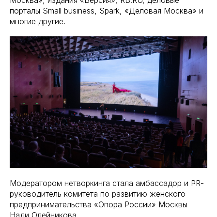
Москва», издания «Версия», RB.RU, деловые
порталы Small business, Spark, «Деловая Москва» и
многие другие.
Модератором нетворкинга стала амбассадор и PR-
руководитель комитета по развитию женского
предпринимательства «Опора России» Москвы
Нади Олейникова.